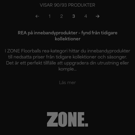
VISAR
90
/
93
PRODUKTER
1
2
3
4
REA på innebandyprodukter – fynd från tidigare
kollektioner
I ZONE Floorballs rea-kategori hittar du innebandyprodukter
till nedsatta priser från tidigare kollektioner och säsonger.
Det är ett perfekt tillfälle att uppgradera din utrustning eller
komple...
Läs mer