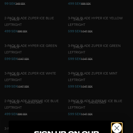
99 SEK
499 SEK
349 SEK
698 SEK
2-PACK BLADE ZUPER ICE BLUE
3-PACK BLADE HYPER ICE YELLOW
2-PACK
3-PACK
LEFT
RIGHT
LEFT
RIGHT
499 SEK
599 SEK
698 SEK
1 047 SEK
3-PACK BLADE HYPER ICE GREEN
3-PACK BLADE ZUPER ICE GREEN
3-PACK
3-PACK
LEFT
RIGHT
LEFT
RIGHT
599 SEK
599 SEK
1 047 SEK
1 047 SEK
3-PACK BLADE ZUPER ICE WHITE
3-PACK BLADE ZUPER ICE MINT
3-PACK
3-PACK
LEFT
RIGHT
LEFT
RIGHT
599 SEK
599 SEK
1 047 SEK
1 047 SEK
2-PACK BLADE SUPREME ICE BLUE
3-PACK BLADE SUPREME ICE BLUE
2-PACK
ONLINE ONLY
3-PACK
ONLINE ONLY
LEFT
RIGHT
LEFT
RIGHT
499 SEK
599 SEK
698 SEK
1 047 SEK
3-PACK BLADE ZUPER ICE BLUE
3-PACK BLADE SUPREME YELLOW
3-PACK
3-PACK
ONLINE ONLY