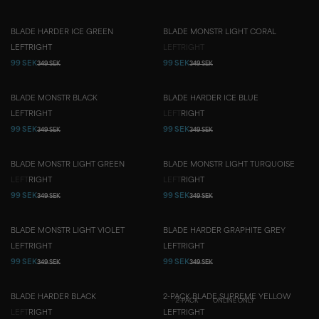
BLADE HARDER ICE GREEN
BLADE MONSTR LIGHT CORAL
LEFT
RIGHT
LEFT
RIGHT
99 SEK
99 SEK
349 SEK
349 SEK
BLADE MONSTR BLACK
BLADE HARDER ICE BLUE
LEFT
RIGHT
LEFT
RIGHT
99 SEK
99 SEK
349 SEK
349 SEK
BLADE MONSTR LIGHT GREEN
BLADE MONSTR LIGHT TURQUOISE
LEFT
RIGHT
LEFT
RIGHT
99 SEK
99 SEK
349 SEK
349 SEK
BLADE MONSTR LIGHT VIOLET
BLADE HARDER GRAPHITE GREY
LEFT
RIGHT
LEFT
RIGHT
99 SEK
99 SEK
349 SEK
349 SEK
BLADE HARDER BLACK
2-PACK BLADE SUPREME YELLOW
2-PACK
ONLINE ONLY
LEFT
RIGHT
LEFT
RIGHT