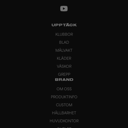
UPPTÄCK
KLUBBOR
BLAD
MÅLVAKT
KLÄDER
VÄSKOR
GREPP
BRAND
OM OSS
PRODUKTINFO
CUSTOM
HÅLLBARHET
HUVUDKONTOR