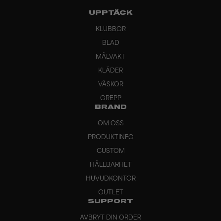
UPPTÄCK
KLUBBOR
BLAD
MÅLVAKT
KLÄDER
VÄSKOR
GREPP
BRAND
OM OSS
PRODUKTINFO
CUSTOM
HÅLLBARHET
HUVUDKONTOR
OUTLET
SUPPORT
AVBRYT DIN ORDER