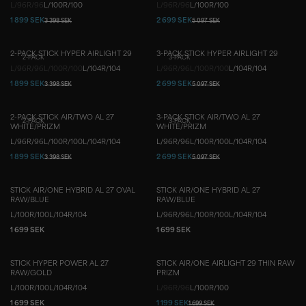
L/96
R/96
L/100
R/100
L/96
R/96
L/100
R/100
1 899 SEK
2 699 SEK
3 398 SEK
5 097 SEK
2-PACK STICK HYPER AIRLIGHT 29
3-PACK STICK HYPER AIRLIGHT 29
2-PACK
3-PACK
L/96
R/96
L/100
R/100
L/104
R/104
L/96
R/96
L/100
R/100
L/104
R/104
1 899 SEK
2 699 SEK
3 398 SEK
5 097 SEK
2-PACK STICK AIR/TWO AL 27
3-PACK STICK AIR/TWO AL 27
2-PACK
3-PACK
WHITE/PRIZM
WHITE/PRIZM
L/96
R/96
L/100
R/100
L/104
R/104
L/96
R/96
L/100
R/100
L/104
R/104
1 899 SEK
2 699 SEK
3 398 SEK
5 097 SEK
STICK AIR/ONE HYBRID AL 27 OVAL
STICK AIR/ONE HYBRID AL 27
RAW/BLUE
RAW/BLUE
L/100
R/100
L/104
R/104
L/96
R/96
L/100
R/100
L/104
R/104
1 699 SEK
1 699 SEK
STICK HYPER POWER AL 27
STICK AIR/ONE AIRLIGHT 29 THIN RAW
RAW/GOLD
PRIZM
L/100
R/100
L/104
R/104
L/96
R/96
L/100
R/100
1 699 SEK
1 199 SEK
1 699 SEK