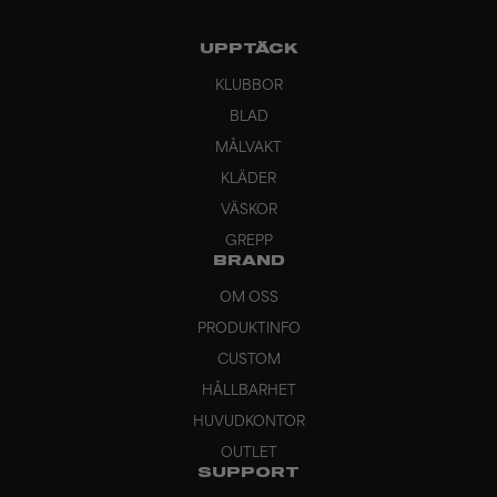
UPPTÄCK
KLUBBOR
BLAD
MÅLVAKT
KLÄDER
VÄSKOR
GREPP
BRAND
OM OSS
PRODUKTINFO
CUSTOM
HÅLLBARHET
HUVUDKONTOR
OUTLET
SUPPORT