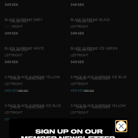
349 SEK
349 SEK
BLADE SUPREME GREY
BLADE SUPREME BLACK
ONLINE ONLY
ONLINE ONLY
LEFT
RIGHT
LEFT
RIGHT
349 SEK
349 SEK
BLADE SUPREME WHITE
BLADE SUPREME ICE GREEN
ONLINE ONLY
ONLINE ONLY
LEFT
RIGHT
LEFT
RIGHT
349 SEK
349 SEK
2-PACK BLADE SUPREME YELLOW
2-PACK BLADE SUPREME ICE BLUE
2-PACK
ONLINE ONLY
2-PACK
ONLINE ONLY
LEFT
RIGHT
LEFT
RIGHT
499 SEK
499 SEK
698 SEK
698 SEK
3-PACK BLADE SUPREME ICE BLUE
3-PACK BLADE SUPREME YELLOW
3-PACK
ONLINE ONLY
3-PACK
ONLINE ONLY
LEFT
RIGHT
LEFT
RIGHT
599 SEK
599 SEK
1 047 SEK
1 047 SEK