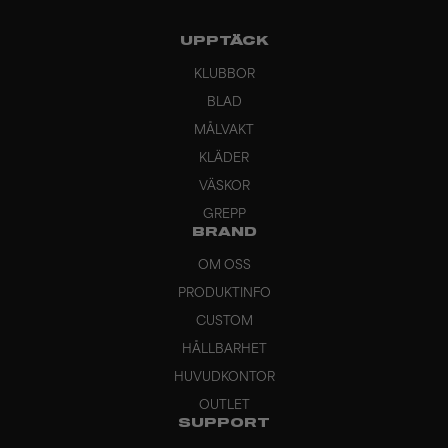
UPPTÄCK
KLUBBOR
BLAD
MÅLVAKT
KLÄDER
VÄSKOR
GREPP
BRAND
OM OSS
PRODUKTINFO
CUSTOM
HÅLLBARHET
HUVUDKONTOR
OUTLET
SUPPORT