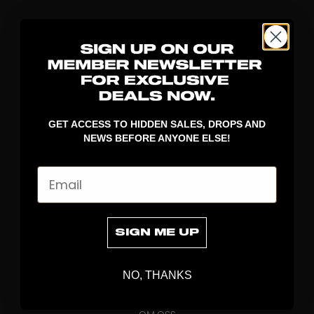
GET ACCESS TO HIDDEN SALES, DROPS AND
NEWS BEFORE ANYONE ELSE!
UPPTÄCK
Email
KLUBBOR
BLAD
MÅLVAKT
SIGN ME UP
KLÄDER
VÄSKOR
NO, THANKS
GREPP
BRAND