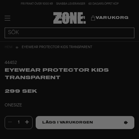
FRI FRAKT ÖVER 1000 KR
SNABBA LEVERANSER
60 DAGARS ÖPPET KÖP
MEMBER
VARUKORG
HEM
EYEWEAR PROTECTOR KIDS TRANSPARENT
44452
EYEWEAR PROTECTOR KIDS
TRANSPARENT
299 SEK
ONESIZE
1
LÄGG I VARUKORGEN