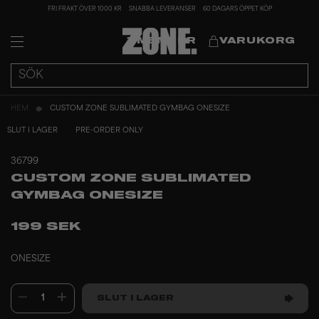
FRI FRAKT ÖVER 1000 KR
SNABBA LEVERANSER
60 DAGARS ÖPPET KÖP
MEMBER
VARUKORG
HEM
CUSTOM ZONE SUBLIMATED GYMBAG ONESIZE
SLUT I LAGER
PRE-ORDER ONLY
36799
CUSTOM ZONE SUBLIMATED
GYMBAG ONESIZE
199 SEK
ONESIZE
1
SLUT I LAGER