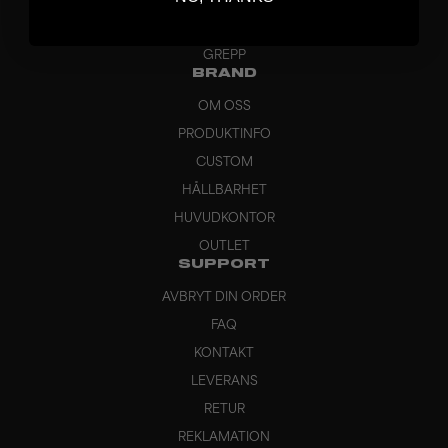
KLÄDER
VÄSKOR
GREPP
BRAND
OM OSS
PRODUKTINFO
CUSTOM
HÅLLBARHET
HUVUDKONTOR
OUTLET
SUPPORT
AVBRYT DIN ORDER
FAQ
KONTAKT
LEVERANS
RETUR
REKLAMATION