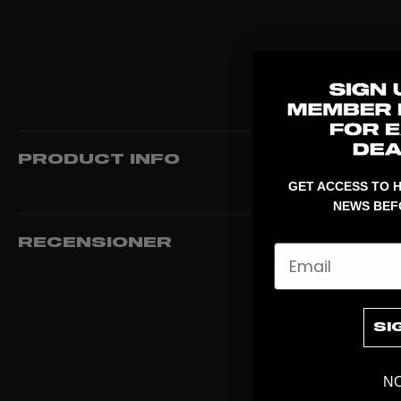
PRODUCT INFO
GET ACCESS TO H
NEWS BEF
RECENSIONER
Email
SI
NO