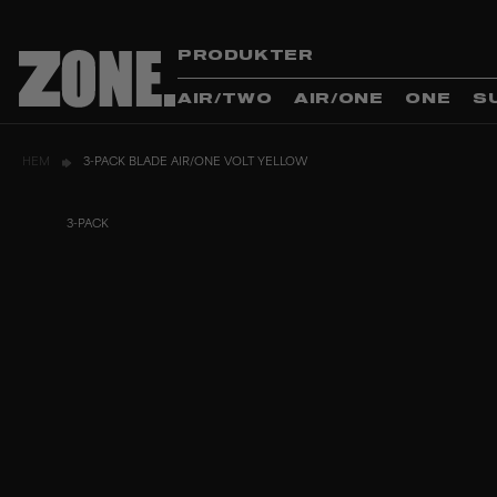
PRODUKTER
AIR/TWO
AIR/ONE
ONE
S
HEM
3-PACK BLADE AIR/ONE VOLT YELLOW
3-PACK