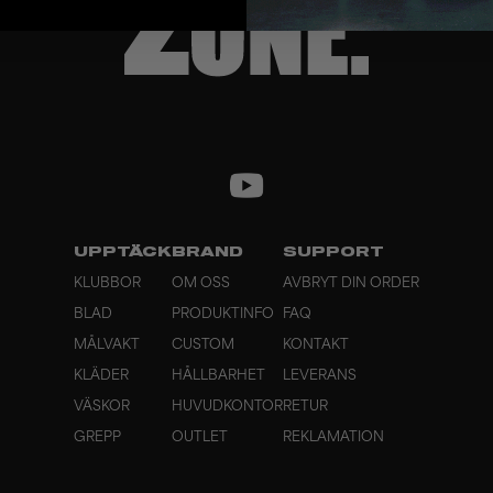
UPPTÄCK
BRAND
SUPPORT
KLUBBOR
OM OSS
AVBRYT DIN ORDER
BLAD
PRODUKTINFO
FAQ
MÅLVAKT
CUSTOM
KONTAKT
KLÄDER
HÅLLBARHET
LEVERANS
VÄSKOR
HUVUDKONTOR
RETUR
GREPP
OUTLET
REKLAMATION