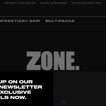
FRI FRAKT ÖVER 1000 KR
SNABBA LEVERANSER
60 DAGARS ÖPPET KÖP
UPERSTICKY GRIP
MULTIPACKS