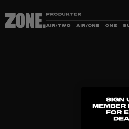
PRODUKTER
AIR/TWO
AIR/ONE
ONE
S