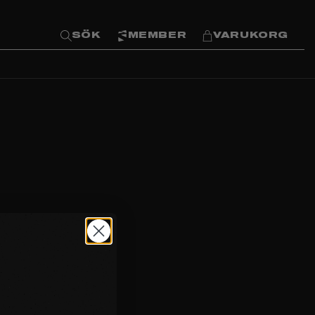
SÖK
MEMBER
VARUKORG