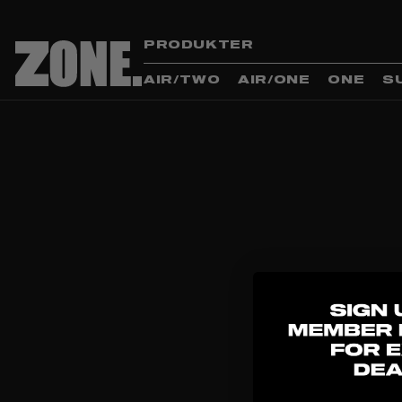
PRODUKTER
AIR/TWO
AIR/ONE
ONE
S