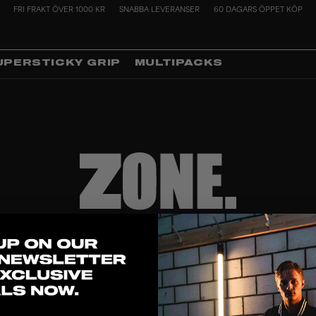
FRI FRAKT ÖVER 1000 KR
SNABBA LEVERANSER
60 DAGARS ÖPPET KÖP
UPERSTICKY GRIP
MULTIPACKS