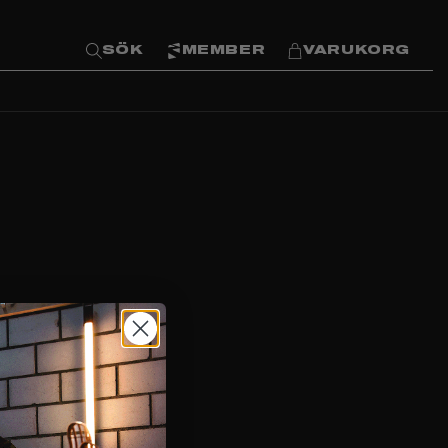
SÖK
MEMBER
VARUKORG